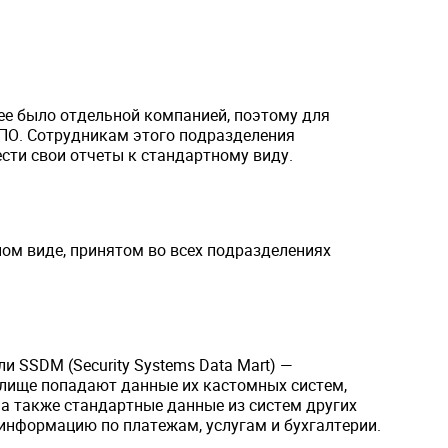
ее было отдельной компанией, поэтому для
 ПО. Сотрудникам этого подразделения
сти свои отчеты к стандартному виду.
ом виде, принятом во всех подразделениях
 SSDM (Security Systems Data Mart) —
нилище попадают данные их кастомных систем,
 а также стандартные данные из систем других
информацию по платежам, услугам и бухгалтерии.