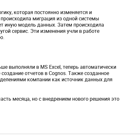
гику, которая постоянно изменяется и
 происходила миграция из одной системы
ет иную модель данных. Затем происходила
гой сервис. Эти изменения учли в работе
ю.
ше выполняли в MS Excel, теперь автоматически
создание отчетов в Cognos. Также созданное
зделениями компании как источник данных для
асть месяца, но с внедрением нового решения это