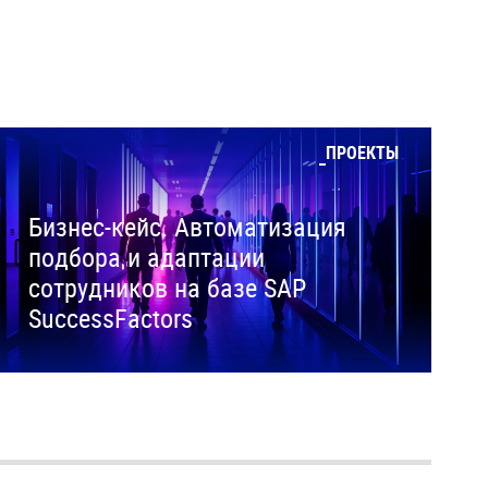
ПРОЕКТЫ
Бизнес-кейс. Автоматизация
подбора и адаптации
сотрудников на базе SAP
SuccessFactors