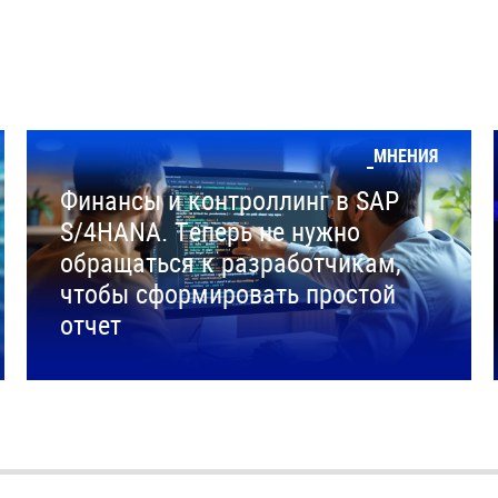
МНЕНИЯ
Финансы и контроллинг в SAP
S/4HANA. Теперь не нужно
обращаться к разработчикам,
чтобы сформировать простой
отчет