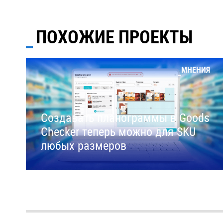
ПОХОЖИЕ ПРОЕКТЫ
МНЕНИЯ
Создавать планограммы в Goods
Checker теперь можно для SKU
любых размеров