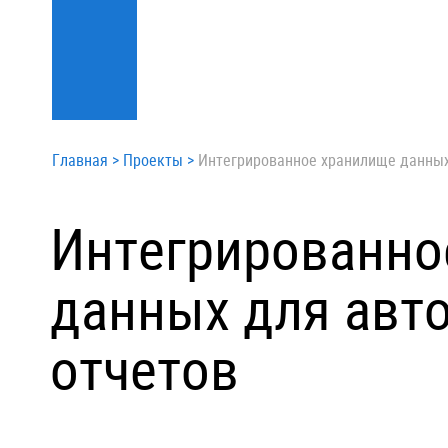
Главная
>
Проекты
>
Интегрированное хранилище данных
Интегрированно
данных для авт
отчетов