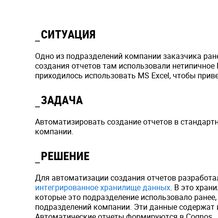
СИТУАЦИЯ
Одно из подразделений компании заказчика ран
создания отчетов там использовали нетипичное
приходилось использовать MS Excel, чтобы приве
ЗАДАЧА
Автоматизировать создание отчетов в стандартн
компании.
РЕШЕНИЕ
Для автоматизации создания отчетов разработали
интегрированное хранилище данных
. В это хра
которые это подразделение использовало ранее,
подразделений компании. Эти данные содержат 
Автоматические отчеты формируются в Cognos.