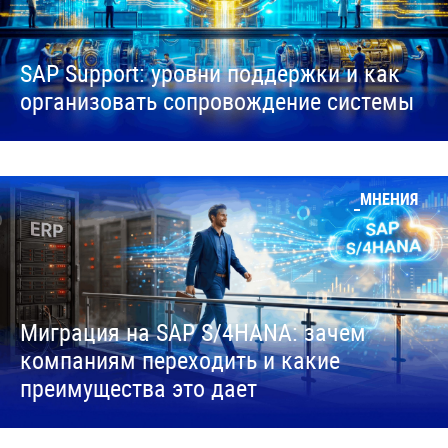
SAP Support: уровни поддержки и как
организовать сопровождение системы
МНЕНИЯ
Миграция на SAP S/4HANA: зачем
компаниям переходить и какие
преимущества это дает