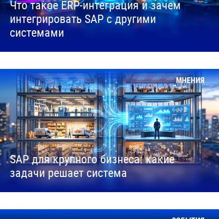
Что такое ERP-интеграция и зачем
интегрировать SAP с другими
системами
МНЕНИЯ
SAP для крупного бизнеса: какие
задачи решает система