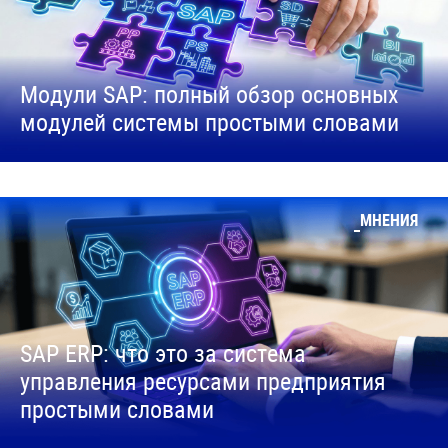
Модули SAP: полный обзор основных
модулей системы простыми словами
МНЕНИЯ
SAP ERP: что это за система
управления ресурсами предприятия
простыми словами