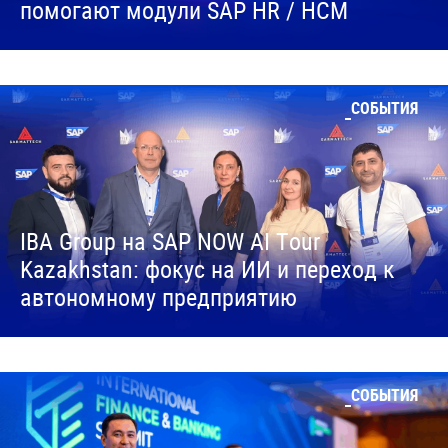
помогают модули SAP HR / HCM
СОБЫТИЯ
IBA Group на SAP NOW AI Tour
Kazakhstan: фокус на ИИ и переход к
автономному предприятию
СОБЫТИЯ