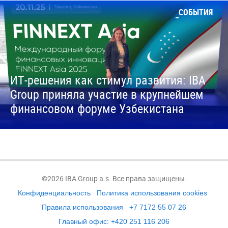
СОБЫТИЯ
ИТ-решения как стимул развития: IBA
Group приняла участие в крупнейшем
финансовом форуме Узбекистана
©2026 IBA Group a.s. Все права защищены.
Конфиденциальность
Политика использования cookies
Правила использования
+7 7172 55 07 26
Главный офис: +420 251 116 206