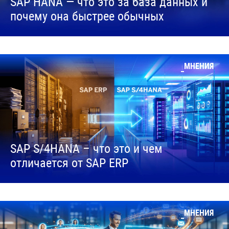
SAP HANA — что это за база данных и
почему она быстрее обычных
МНЕНИЯ
SAP S/4HANA – что это и чем
отличается от SAP ERP
МНЕНИЯ