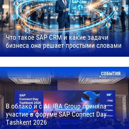
Что такое SAP CRM и какие задачи
бизнеса она решает простыми словами
СОБЫТИЯ
В облако и с AI: IBA Group приняла
участие в форуме SAP Connect Day
Tashkent 2026