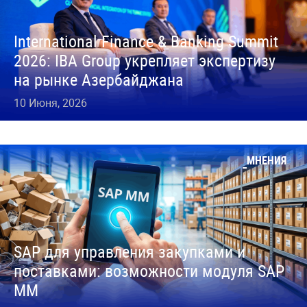
International Finance & Banking Summit
2026: IBA Group укрепляет экспертизу
на рынке Азербайджана
10 Июня, 2026
МНЕНИЯ
SAP для управления закупками и
поставками: возможности модуля SAP
MM