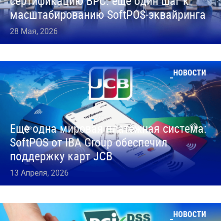
сертификацию BPC: ещё один шаг к
масштабированию SoftPOS‑эквайринга
28 Мая, 2026
НОВОСТИ
Еще одна мировая платежная система:
SoftPOS от IBA Group обеспечил
поддержку карт JCB
13 Апреля, 2026
НОВОСТИ