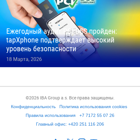
Ежегодный аудит PCI DSS пройден:
tapXphone подтверждает высокий
уровень безопасности
18 Марта, 2026
©2026 IBA Group a.s. Все права защищены.
Конфиденциальность
Политика использования cookies
Правила использования
+7 7172 55 07 26
Главный офис: +420 251 116 206