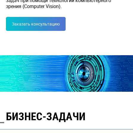
задач при помощи технологий компьютерного
зрения (Computer Vision).
Заказать консультацию
БИЗНЕС-ЗАДАЧИ