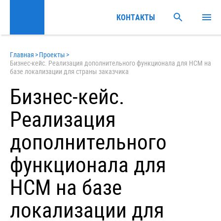
КОНТАКТЫ
Главная
>
Проекты
>
Бизнес-кейс. Реализация дополнительного функционала для HCM на
базе локализации для страны заказчика
Бизнес-кейс.
Реализация
дополнительного
функционала для
HCM на базе
локализации для