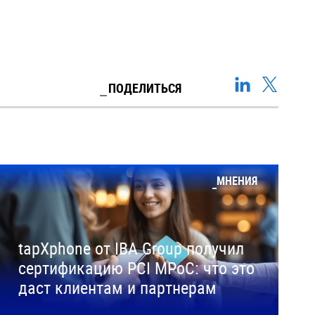
ПОДЕЛИТЬСЯ
МНЕНИЯ
tapXphone от IBA Group получил
сертификацию PCI MPoC: что это
даст клиентам и партнерам