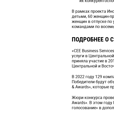
их конкурентоспо
В рамках проекта Инс
детьми, 60 женщин-пр
женщин в отпуске по 
командами по восемь
ПОДРОБНЕЕ О C
«CEE Business Servic
услуги в Центральной
приняла участие в 20
Центральной и Восто
В 2022 году 129 комп
Победители будут объ
& Awards», которые п
Жюри конкурса провед
Awards». В этом году
голосование» в допо