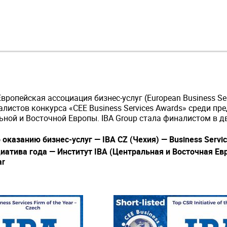
вропейская ассоциация бизнес-услуг (European Business Ser
листов конкурса «CEE Business Services Awards» среди пр
ной и Восточной Европы. IBA Group стала финалистом в дв
 оказанию бизнес-услуг — IBA
CZ (Чехия
) — Business Servic
атива года — Институт IBA (
Центральная и Восточная Ев
ar