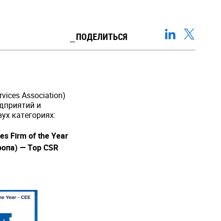
ПОДЕЛИТЬСЯ
vices Association)
едприятий и
ух категориях:
es Firm of the Year
ропа
) — Top
CSR