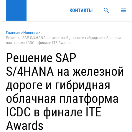
КОНТАКТЫ
Главная
>
Новости
>
Решение SAP S/4HANA на железной дороге и гибридная облачная
платформа ICDC в финале ITE Awards
Решение SAP
S/4HANA на железной
дороге и гибридная
облачная платформа
ICDC в финале ITE
Awards