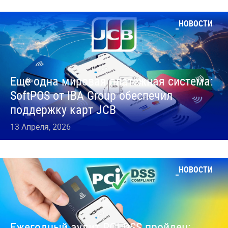
НОВОСТИ
Еще одна мировая платежная система:
SoftPOS от IBA Group обеспечил
поддержку карт JCB
13 Апреля, 2026
НОВОСТИ
Ежегодный аудит PCI DSS пройден: