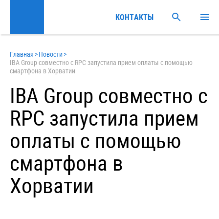
КОНТАКТЫ
Главная
>
Новости
>
IBA Group совместно с RPC запустила прием оплаты с помощью
смартфона в Хорватии
IBA Group совместно с
RPC запустила прием
оплаты с помощью
смартфона в
Хорватии