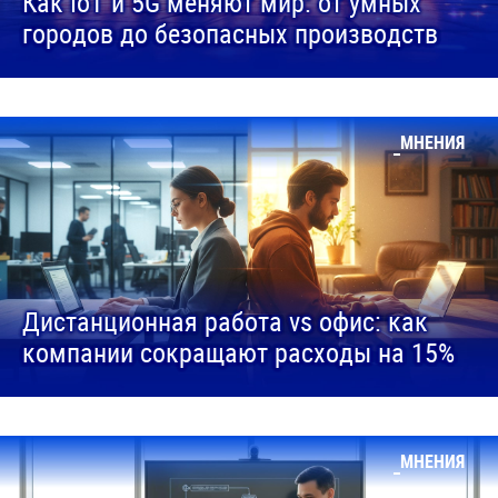
Как IoT и 5G меняют мир: от умных
городов до безопасных производств
МНЕНИЯ
Дистанционная работа vs офис: как
компании сокращают расходы на 15%
МНЕНИЯ