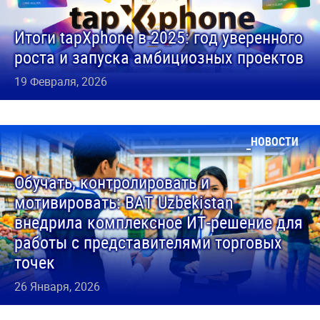
Итоги tapXphone в 2025: год уверенного
роста и запуска амбициозных проектов
19 Февраля, 2026
НОВОСТИ
Обучать, контролировать и
мотивировать: BAT Uzbekistan
внедрила комплексное ИТ-решение для
работы с представителями торговых
точек
26 Января, 2026