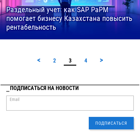
Раздельный учет: как SAP PaPM
помогает бизнесу Казахстана повысить
рентабельность
<
>
2
3
4
ПОДПИСАТЬСЯ НА НОВОСТИ
Email