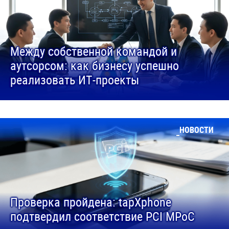
Между собственной командой и
аутсорсом: как бизнесу успешно
реализовать ИТ-проекты
НОВОСТИ
Проверка пройдена: tapXphone
подтвердил соответствие PCI MPoC