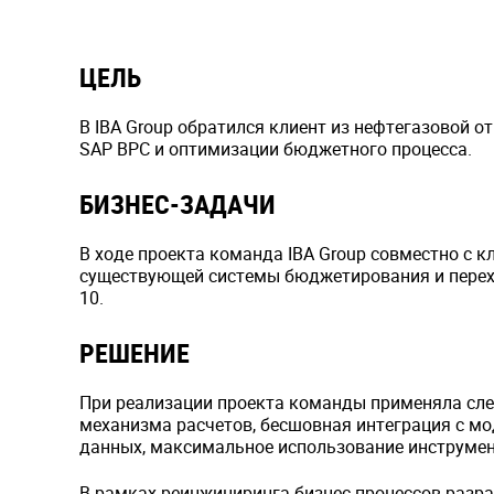
ЦЕЛЬ
В IBA Group обратился клиент из нефтегазовой о
SAP BPC и оптимизации бюджетного процесса.
БИЗНЕС-ЗАДАЧИ
В ходе проекта команда IBA Group совместно с 
существующей системы бюджетирования и перехо
10.
РЕШЕНИЕ
При реализации проекта команды применяла сл
механизма расчетов, бесшовная интеграция с м
данных, максимальное использование инструмен
В рамках реинжиниринга бизнес процессов разр