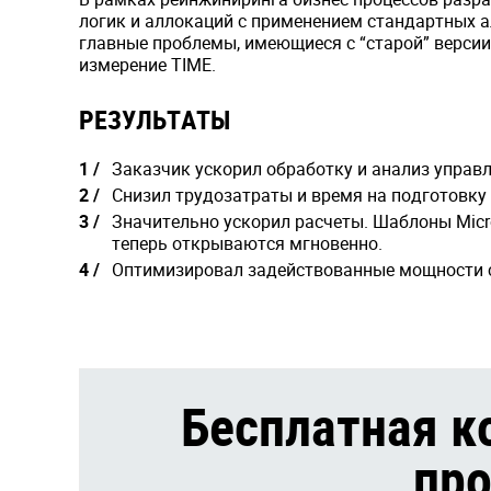
логик и аллокаций с применением стандартных а
главные проблемы, имеющиеся с “старой” версии
измерение TIME.
РЕЗУЛЬТАТЫ
Заказчик ускорил обработку и анализ управ
Снизил трудозатраты и время на подготовку п
Значительно ускорил расчеты. Шаблоны Micro
теперь открываются мгновенно.
Оптимизировал задействованные мощности 
Бесплатная к
про