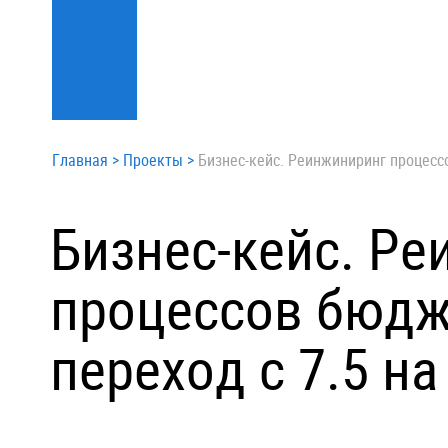
Главная
>
Проекты
>
Бизнес-кейс. Реинжиниринг процессо
Бизнес-кейс. Р
процессов бюдж
переход с 7.5 на