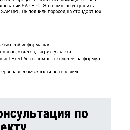
ллокаций SAP BPC. Это помогло устранить
 SAP BPC. Выполнили переход на стандартное
ленческой информации.
ланов, отчетов, загрузку факта.
soft Excel без огромного количества формул
сервера и возможности платформы.
онсультация по
екту