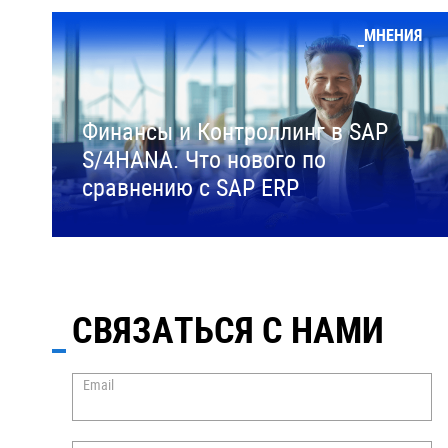
МНЕНИЯ
Финансы и Контроллинг в SAP
S/4HANA. Что нового по
сравнению с SAP ERP
СВЯЗАТЬСЯ С НАМИ
Email