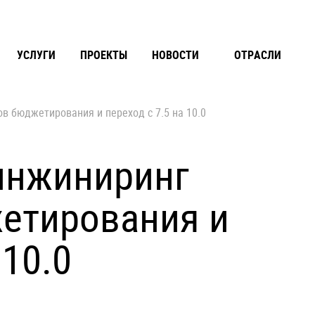
УСЛУГИ
ПРОЕКТЫ
НОВОСТИ
ОТРАСЛИ
в бюджетирования и переход с 7.5 на 10.0
еинжиниринг
етирования и
 10.0