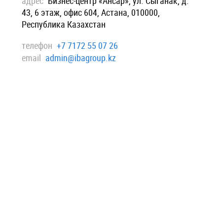
адрес
Бизнес-центр «Ансар», ул. Сыганак, д.
43, 6 этаж, офис 604, Астана, 010000,
Республика Казахстан
телефон
+7 7172 55 07 26
email
admin@ibagroup.kz