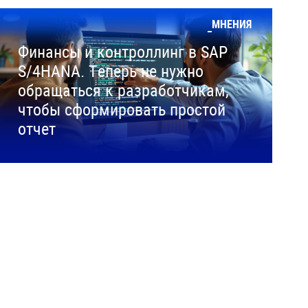
МНЕНИЯ
Финансы и контроллинг в SAP
S/4HANA. Теперь не нужно
обращаться к разработчикам,
чтобы сформировать простой
отчет