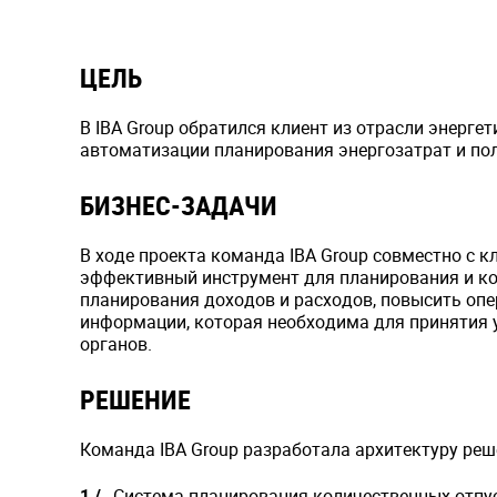
ЦЕЛЬ
В IBA Group обратился клиент из отрасли энерге
автоматизации планирования энергозатрат и пол
БИЗНЕС-ЗАДАЧИ
В ходе проекта команда IBA Group совместно с 
эффективный инструмент для планирования и ко
планирования доходов и расходов, повысить оп
информации, которая необходима для принятия
органов.
РЕШЕНИЕ
Команда IBA Group разработала архитектуру реш
Система планирования количественных отпус