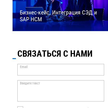
Бизнес-кейс. Интеграция СЭД и
SAP HCM
СВЯЗАТЬСЯ С НАМИ
Email
Введите текст