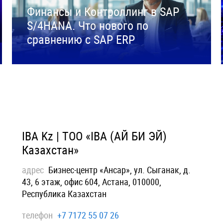
Финансы и Контроллинг в SAP
S/4HANA. Что нового по
сравнению с SAP ERP
IBA Kz | ТОО «IBA (АЙ БИ ЭЙ)
Казахстан»
адрес
Бизнес-центр «Ансар», ул. Сыганак, д.
43, 6 этаж, офис 604, Астана, 010000,
Республика Казахстан
телефон
+7 7172 55 07 26