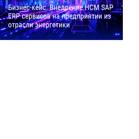
Бизнес-кейс. Внедрение HCM SAP
ERP сервисов на предприятии из
отрасли энергетики