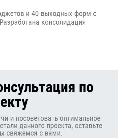
юджетов и 40 выходных форм с
 Разработана консолидация
онсультация по
екту
чи и посоветовать оптимальное
етали данного проекта, оставьте
мы свяжемся с вами.