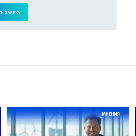
ь заявку
МНЕНИЯ