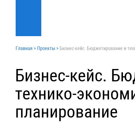
Главная
>
Проекты
>
Бизнес-кейс. Бюджетирование и те
Бизнес-кейс. Б
технико-эконом
планирование