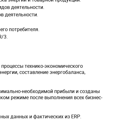
идов деятельности.
в деятельности.
его потребителя.
R/3.
л процессы технико-экономического
нергии, составление энергобаланса,
нимально-необходимой прибыли и созданы
ком режиме после выполнения всех бизнес-
ных данных и фактических из ERP.