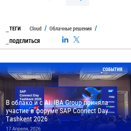
ТЕГИ
Cloud
Облачные решения
ПОДЕЛИТЬСЯ
СОБЫТИЯ
В облако и с AI: IBA Group приняла
участие в форуме SAP Connect Day
Tashkent 2026
17 Апреля, 2026