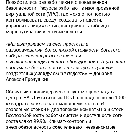
Позаботились разработчики и о повышенной
безопасности. Ресурсы работают в изолированной
виртуальной сети (VPC), где можно полностью
контролировать среду: создавать подсети,
управлять видимостью, настраивать таблицы
маршрутизации и сетевые шлюзы.
«Мы выигрываем за счет простоты в
разворачивании, более низкой стоимости, богатого
набора девелоперских сервисов и
высокопроизводительного оборудования. Тщательно
продумана безопасность: для доступа к данным
создается индивидуальная подсеть»,
– добавил
Алексей Гречушкин.
Облачный провайдер использует мощности дата-
центра IBA. Двухэтажный ЦОД площадью около 1000
«квадратов» включает машинный зал на 64
серверные стойки и две телеком-комнаты на 8 стоек.
Бесперебойность работы систем и доступность сети
составляют 99,9%. Климат-контроль и
энергобезопасность обеспечивают независимые