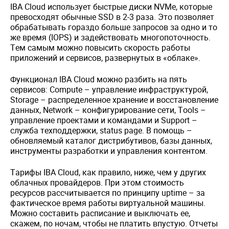
IBA Cloud использует быстрые диски NVMe, которые
превосходят обычные SSD в 2-3 раза. Это позволяет
обрабатывать гораздо больше запросов за одно и то
же время (IOPS) и задействовать многопоточность.
Тем самым можно повысить скорость работы
приложений и сервисов, развернутых в «облаке».
Функционал IBA Cloud можно разбить на пять
сервисов: Compute – управление инфраструктурой,
Storage – распределенное хранение и восстановление
данных, Network – конфигурирование сети, Tools –
управление проектами и командами и Support –
служба техподдержки, status page. В помощь –
обновляемый каталог дистрибутивов, базы данных,
инструменты разработки и управления контентом.
Тарифы IBA Cloud, как правило, ниже, чем у других
облачных провайдеров. При этом стоимость
ресурсов рассчитывается по принципу uptime – за
фактическое время работы виртуальной машины.
Можно составить расписание и выключать ее,
скажем, по ночам, чтобы не платить впустую. Отчеты