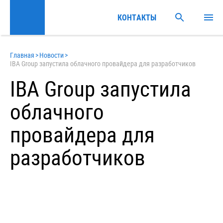
КОНТАКТЫ
Главная
>
Новости
>
IBA Group запустила облачного провайдера для разработчиков
IBA Group запустила
облачного
провайдера для
разработчиков