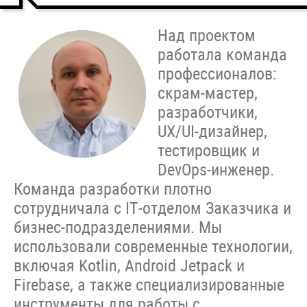
Над проектом
работала команда
профессионалов:
скрам-мастер,
разработчики,
UX/UI-дизайнер,
тестировщик и
DevOps-инженер.
Команда разработки плотно
сотрудничала с IT-отделом Заказчика и
бизнес-подразделениями. Мы
использовали современные технологии,
включая Kotlin, Android Jetpack и
Firebase, а также специализированные
инструменты для работы с