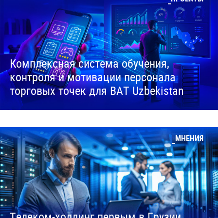
Комплексная система обучения,
контроля и мотивации персонала
торговых точек для BAT Uzbekistan
МНЕНИЯ
Телеком-холдинг первым в Грузии