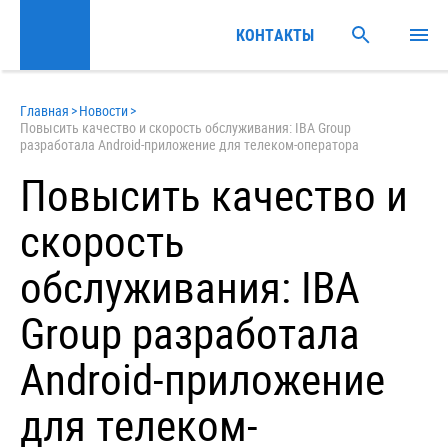
КОНТАКТЫ
Главная
>
Новости
>
Повысить качество и скорость обслуживания: IBA Group
разработала Android-приложение для телеком-оператора
Повысить качество и
скорость
обслуживания: IBA
Group разработала
Android-приложение
для телеком-