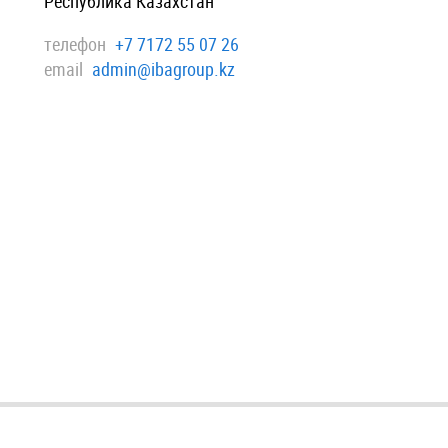
Республика Казахстан
телефон
+7 7172 55 07 26
email
admin@ibagroup.kz