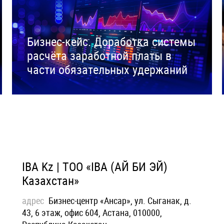
Бизнес-кейс. Доработка системы
расчёта заработной платы в
части обязательных удержаний
IBA Kz | ТОО «IBA (АЙ БИ ЭЙ)
Казахстан»
адрес
Бизнес-центр «Ансар», ул. Сыганак, д.
43, 6 этаж, офис 604, Астана, 010000,