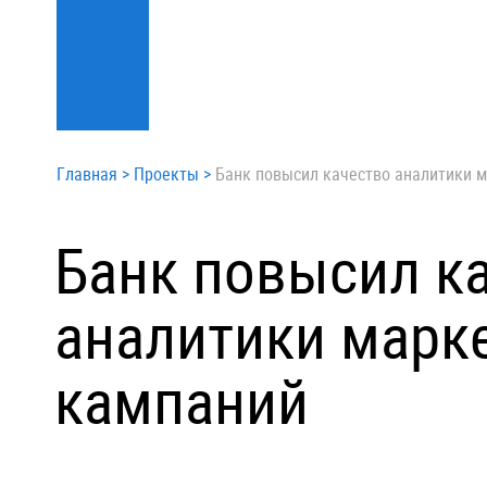
Главная
>
Проекты
>
Банк повысил качество аналитики 
Банк повысил к
аналитики марк
кампаний