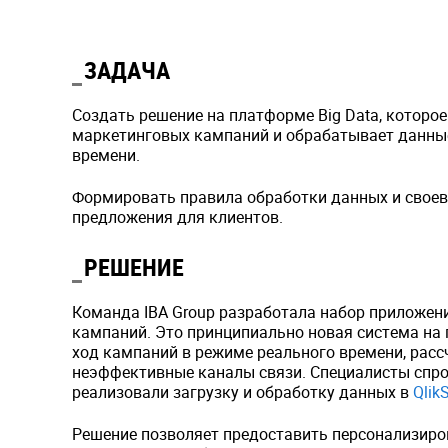
ЗАДАЧА
Создать решение на платформе Big Data, которо
маркетинговых кампаний и обрабатывает данные
времени.
Формировать правила обработки данных и свое
предложения для клиентов.
РЕШЕНИЕ
Команда IBA Group разработала набор приложен
кампаний. Это принципиально новая система на 
ход кампаний в режиме реального времени, расс
неэффективные каналы связи. Специалисты спро
реализовали загрузку и обработку данных в
Qlik
Решение позволяет предоставить персонализиров