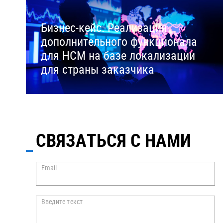
Бизнес-кейс. Реализация
дополнительного функционала
для HCM на базе локализации
для страны заказчика
СВЯЗАТЬСЯ С НАМИ
Email
Введите текст