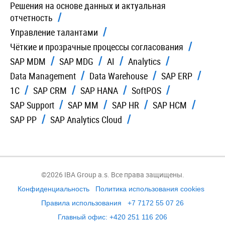
Решения на основе данных и актуальная
отчетность
Управление талантами
Чёткие и прозрачные процессы согласования
SAP MDM
SAP MDG
AI
Analytics
Data Management
Data Warehouse
SAP ERP
1C
SAP CRM
SAP HANA
SoftPOS
SAP Support
SAP MM
SAP HR
SAP HCM
SAP PP
SAP Analytics Cloud
©2026 IBA Group a.s. Все права защищены.
Конфиденциальность
Политика использования cookies
Правила использования
+7 7172 55 07 26
Главный офис: +420 251 116 206