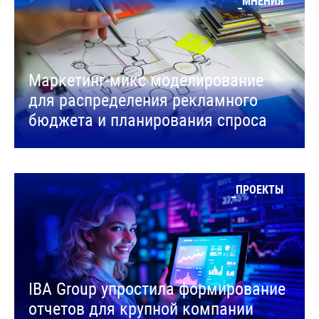
МНЕНИЯ
Маркетинг-микс моделирование
для распределения рекламного
бюджета и планирования спроса
ПРОЕКТЫ
IBA Group упростила формирование
отчетов для крупной компании