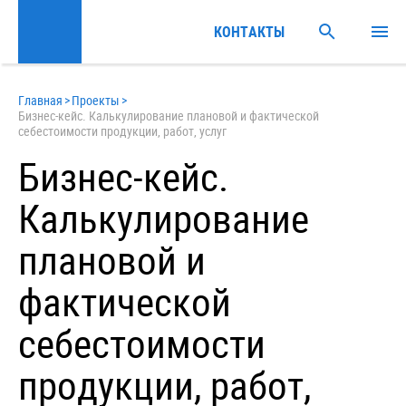
КОНТАКТЫ
Главная
>
Проекты
>
Бизнес-кейс. Калькулирование плановой и фактической
себестоимости продукции, работ, услуг
Бизнес-кейс.
Калькулирование
плановой и
фактической
себестоимости
продукции, работ,