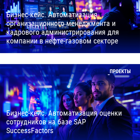
Бизнес-кейс. Автоматизация
организационного менеджмента и
кадрового администрирования для
компании в нефте-газовом секторе
ПРОЕКТЫ
Бизнес-кейс. Автоматизация оценки
сотрудников на базе SAP
SuccessFactors