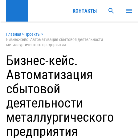
КОНТАКТЫ
Главная
>
Проекты
>
Бизнес-кейс. Автоматизация сбытовой деятельности
металлургического предприятия
Бизнес-кейс.
Автоматизация
сбытовой
деятельности
металлургического
предприятия