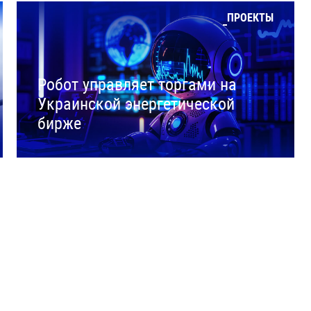
ПРОЕКТЫ
Робот управляет торгами на
Украинской энергетической
бирже