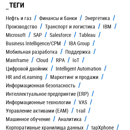
ТЕГИ
Нефть и газ
Финансы и банки
Энергетика
Производство
Транспорт и логистика
IBM
Microsoft
SAP
Salesforce
Tableau
Business Intelligence/CPM
IBA Group
Мобильная разработка
Поддержка
Mainframe
Cloud
RPA
IoT
Цифровой двойник
Intelligent Automation
HR and eLearning
Маркетинг и продажи
Информационная безопасность
Интеллектуальное предприятие (ERP)
Информационные технологии
VAS
Управление активами (EAM)
t-rail
Машинное обучение
Аналитика
Корпоративные хранилища данных
tapXphone