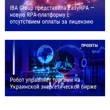
IBA Group представила EasyRPA —
новую RPA-платформу с
отсутствием оплаты за лицензию
ПРОЕКТЫ
Робот управляет торгами на
Украинской энергетической бирже