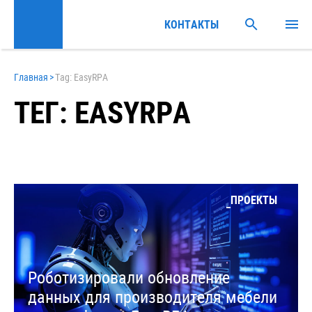
КОНТАКТЫ
Главная
>
Tag: EasyRPA
ТЕГ: EASYRPA
ПРОЕКТЫ
Роботизировали обновление
данных для производителя мебели