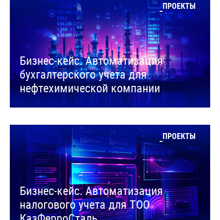
ПРОЕКТЫ
Бизнес-кейс. Автоматизация
бухгалтерского учета для
нефтехимической компании
ПРОЕКТЫ
Бизнес-кейс. Автоматизация
налогового учета для ТОО
КазФерроСталь