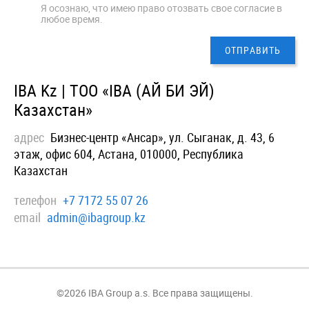
Я осознаю, что имею право отозвать свое согласие в
любое время.
IBA Kz | ТОО «IBA (АЙ БИ ЭЙ)
Казахстан»
адрес
Бизнес-центр «Ансар», ул. Сыганак, д. 43, 6
этаж, офис 604, Астана, 010000, Республика
Казахстан
телефон
+7 7172 55 07 26
email
admin@ibagroup.kz
©2026 IBA Group a.s. Все права защищены.