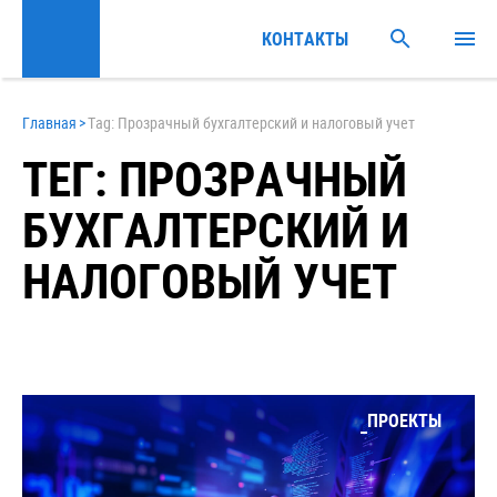
КОНТАКТЫ
Главная
>
Tag: Прозрачный бухгалтерский и налоговый учет
ТЕГ: ПРОЗРАЧНЫЙ
БУХГАЛТЕРСКИЙ И
НАЛОГОВЫЙ УЧЕТ
ПРОЕКТЫ