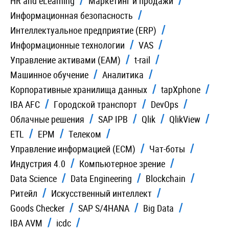
HR and eLearning
Маркетинг и продажи
Информационная безопасность
Интеллектуальное предприятие (ERP)
Информационные технологии
VAS
Управление активами (EAM)
t-rail
Машинное обучение
Аналитика
Корпоративные хранилища данных
tapXphone
IBA AFC
Городской транспорт
DevOps
Облачные решения
SAP IPB
Qlik
QlikView
ETL
EPM
Телеком
Управление информацией (ECM)
Чат-боты
Индустрия 4.0
Компьютерное зрение
Data Science
Data Engineering
Blockchain
Ритейл
Искусственный интеллект
Goods Checker
SAP S/4HANA
Big Data
IBA AVM
icdc