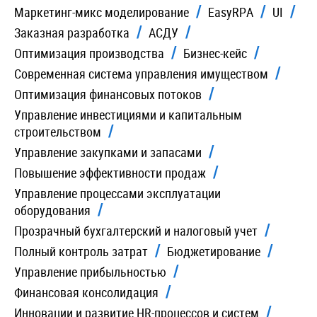
Маркетинг-микс моделирование
EasyRPA
UI
Заказная разработка
АСДУ
Оптимизация производства
Бизнес-кейс
Современная система управления имуществом
Оптимизация финансовых потоков
Управление инвестициями и капитальным
строительством
Управление закупками и запасами
Повышение эффективности продаж
Управление процессами эксплуатации
оборудования
Прозрачный бухгалтерский и налоговый учет
Полный контроль затрат
Бюджетирование
Управление прибыльностью
Финансовая консолидация
Инновации и развитие HR-процессов и систем