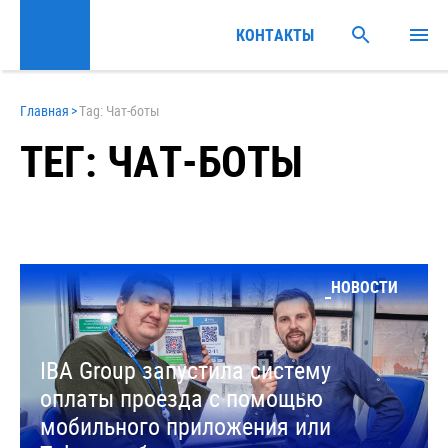
КОНТАКТЫ
Главная
>
Tag: Чат-боты
ТЕГ: ЧАТ-БОТЫ
НОВОСТИ
IBA Group запустила систему
оплаты проезда с помощью
мобильного приложения или