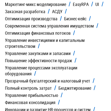
Маркетинг-микс моделирование
EasyRPA
UI
Заказная разработка
АСДУ
Оптимизация производства
Бизнес-кейс
Современная система управления имуществом
Оптимизация финансовых потоков
Управление инвестициями и капитальным
строительством
Управление закупками и запасами
Повышение эффективности продаж
Управление процессами эксплуатации
оборудования
Прозрачный бухгалтерский и налоговый учет
Полный контроль затрат
Бюджетирование
Управление прибыльностью
Финансовая консолидация
Инновации и развитие HR-процессов и систем