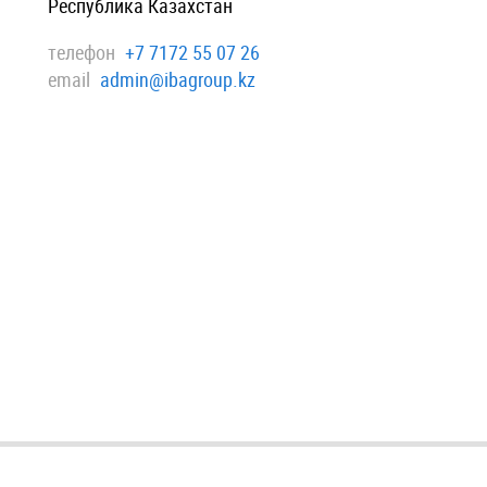
Республика Казахстан
телефон
+7 7172 55 07 26
email
admin@ibagroup.kz