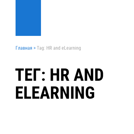
Главная
>
Tag: HR and eLearning
ТЕГ: HR AND
ELEARNING