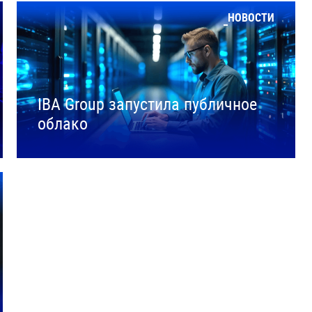
НОВОСТИ
IBA Group запустила публичное
облако