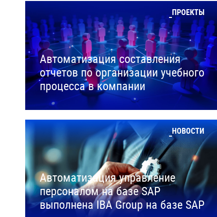
ПРОЕКТЫ
Автоматизация составления
отчетов по организации учебного
процесса в компании
НОВОСТИ
Автоматизация управление
персоналом на базе SAP
выполнена IBA Group на базе SAP