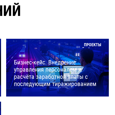
НИЙ
ПРОЕКТЫ
Бизнес-кейс. Внедрение
управления персоналом и
расчёта заработной платы с
последующим тиражированием