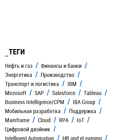
ТЕГИ
Нефть и газ
Финансы и банки
Энергетика
Производство
Транспорт и логистика
IBM
Microsoft
SAP
Salesforce
Tableau
Business Intelligence/CPM
IBA Group
Мобильная разработка
Поддержка
Mainframe
Cloud
RPA
IoT
Цифровой двойник
Intelligent Automation
HR and eLearning