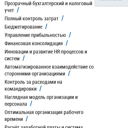
Прозрачный бухгалтерский и налоговый
учет
Полный контроль затрат
Бюджетирование
Управление прибыльностью
Финансовая консолидация
Инновации и развитие HR-процессов и
систем
Автоматизированное взаимодействие со
сторонними организациями
Контроль за расходами на
командировки
Наглядная модель организации и
персонала
Оптимальная организация рабочего
времени
Расчёт заработной платы и система