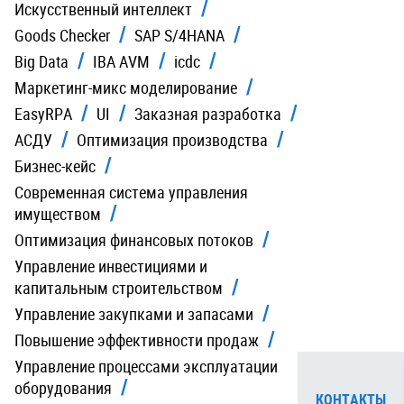
Искусственный интеллект
Goods Checker
SAP S/4HANA
Big Data
IBA AVM
icdc
Маркетинг-микс моделирование
EasyRPA
UI
Заказная разработка
АСДУ
Оптимизация производства
Бизнес-кейс
Современная система управления
имуществом
Оптимизация финансовых потоков
Управление инвестициями и
капитальным строительством
Управление закупками и запасами
Повышение эффективности продаж
Управление процессами эксплуатации
оборудования
КОНТАКТЫ