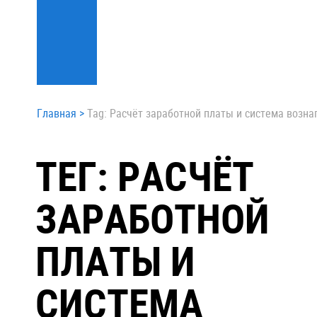
Главная
>
Tag: Расчёт заработной платы и система возн
ТЕГ: РАСЧЁТ
ЗАРАБОТНОЙ
ПЛАТЫ И
СИСТЕМА