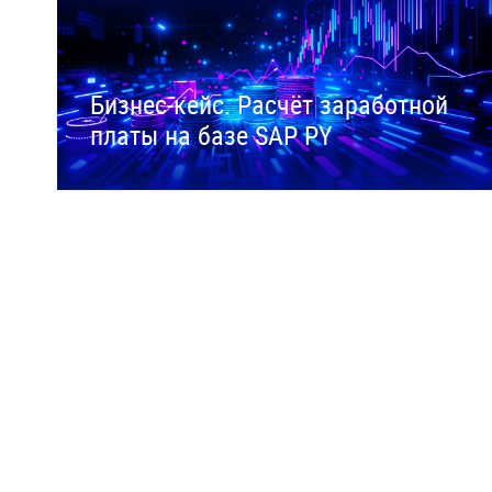
Бизнес-кейс. Расчёт заработной
платы на базе SAP PY